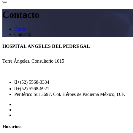
Contacto
Home
Contacto
HOSPITAL ÁNGELES DEL PEDREGAL
Torre Ángeles, Consultorio 1015
+(52) 5568-3334
+(52) 5568-6921
Periférico Sur 3697, Col. Héroes de Padierna México, D.F.
Horarios: