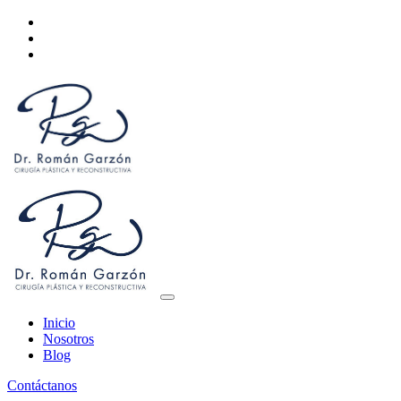
Inicio
Nosotros
Blog
Contáctanos