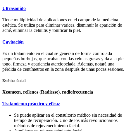
Ultrasonido
Tiene multiplicidad de aplicaciones en el campo de la medicina
estética. Se utiliza para eliminar varices, disminuir la aparición de
acné, eliminar la celulitis y tonificar la piel.
Cavitación
Es un tratamiento en el cual se generan de forma controlada
pequeñas burbujas, que acaban con las células grasas y da a la piel
tono, firmeza y apariencia aterciopelada. Además, notará una
pérdida de centímetros en la zona después de unas pocas sesiones.
Estética facial
Xeomeen, rellenos (Radiesse), radiofrecuencia
Tratamiento práctico y eficaz
Se puede aplicar en el consultorio médico sin necesidad de
tiempo de recuperación. Uno de los más revolucionarios
métodos de rejuvenecimiento facial.
Auxiliares en rejuvenecimiento facial.