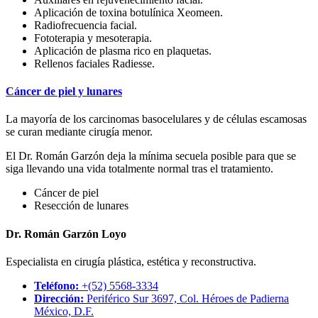
Aplicación de toxina botulínica Xeomeen.
Radiofrecuencia facial.
Fototerapia y mesoterapia.
Aplicación de plasma rico en plaquetas.
Rellenos faciales Radiesse.
Cáncer de piel y lunares
La mayoría de los carcinomas basocelulares y de células escamosas
se curan mediante cirugía menor.
El Dr. Román Garzón deja la mínima secuela posible para que se
siga llevando una vida totalmente normal tras el tratamiento.
Cáncer de piel
Resección de lunares
Dr. Román Garzón Loyo
Especialista en cirugía plástica, estética y reconstructiva.
Teléfono:
+(52) 5568-3334
Dirección:
Periférico Sur 3697, Col. Héroes de Padierna
México, D.F.