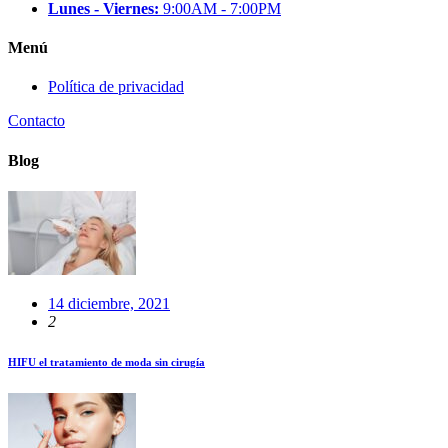
Lunes - Viernes:
9:00AM - 7:00PM
Menú
Política de privacidad
Contacto
Blog
14 diciembre, 2021
2
HIFU el tratamiento de moda sin cirugía