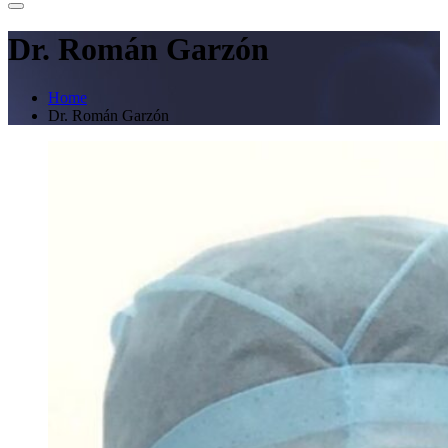
Dr. Román Garzón
Home
Dr. Román Garzón